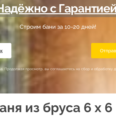
Надёжно с Гарантией
Строим бани за 10-20 дней!
ок
Отправ
тва. Продолжая просмотр, вы соглашаетесь на сбор и обработку д
аня из бруса 6 х 6