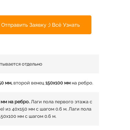
Отправить Заявку ;) Всё Узнать
итывается отдельно
50 мм,
второй венец
150х100 мм
на ребро.
 мм на ребро.
Лаги пола первого этажа с
) из 40х150 мм с шагом 0.6 м. Лаги пола
50х100 мм с шагом 0.6 м.