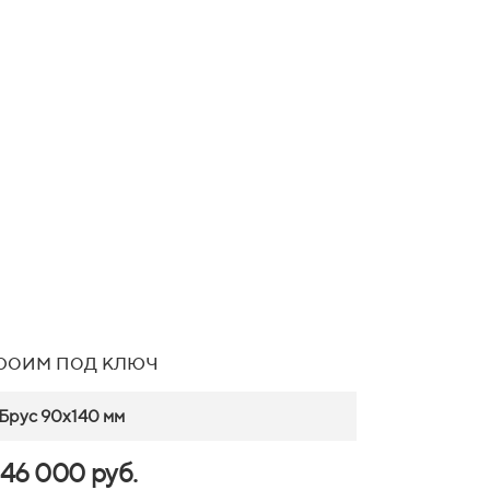
роим под ключ
Брус 90х140 мм
46 000 руб.