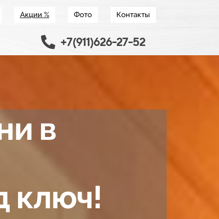
Акции %
Фото
Контакты
+7(911)626-27-52
ни в
 ключ!