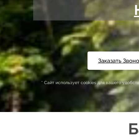
Заказать Звон
* Сайт использует cookies для вашего удобс
Б