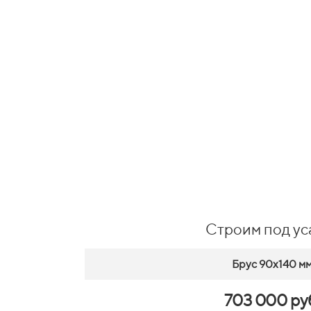
Строим под ус
Брус 90х140 м
703 000 ру