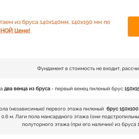
аем из бруса 140х140мм, 140х190 мм по
НОЙ Цене!
Фундамент в стоимость не входит, рассч
а
два венца из бруса
- первый венец пиленый брус
150х1
ола (независимые) первого этажа пиленый
брус 150х100
0.6 м. Лаги пола мансардного этажа (они подстропильные
полуторного этажа (при его наличии) из бруса 1