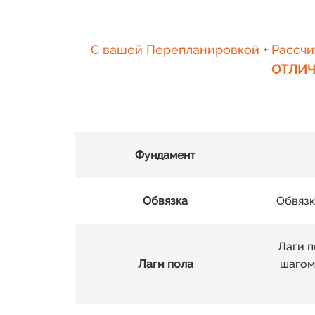
С вашей Перепланировкой + Рассчит
ОТЛИЧ
Фундамент
Обвязка
Обвязк
Лаги п
Лаги пола
шагом 