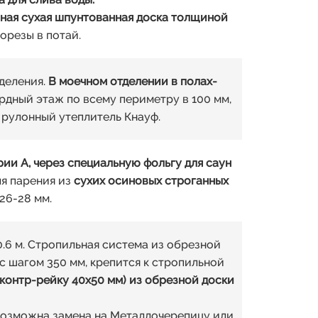
ная сухая шпунтованная доска толщиной
морезы в потай.
деления.
В моечном отделении в полах-
рдный этаж по всему периметру в 100 мм,
 рулонный утеплитель Кнауф.
ии А, через специальную фольгу для саун
я парения из
сухих осиновых строганных
26-28 мм.
.6 м. Стропильная система из обрезной
с шагом 350 мм, крепится к стропильной
онтр-рейку 40х50 мм) из обрезной доски
 Возможна замена на Металлочерепицу или