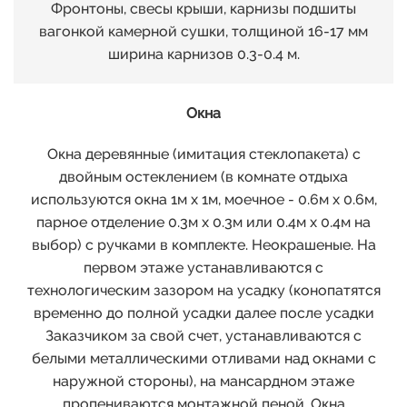
Фронтоны, свесы крыши, карнизы подшиты
вагонкой камерной сушки, толщиной 16-17 мм
ширина карнизов 0.3-0.4 м.
Окна
Окна деревянные (имитация стеклопакета) с
двойным остеклением (в комнате отдыха
используются окна 1м х 1м, моечное - 0.6м х 0.6м,
парное отделение 0.3м х 0.3м или 0.4м х 0.4м на
выбор) с ручками в комплекте. Неокрашеные. На
первом этаже устанавливаются с
технологическим зазором на усадку (конопатятся
временно до полной усадки далее после усадки
Заказчиком за свой счет, устанавливаются с
белыми металлическими отливами над окнами с
наружной стороны), на мансардном этаже
пропениваются монтажной пеной. Окна