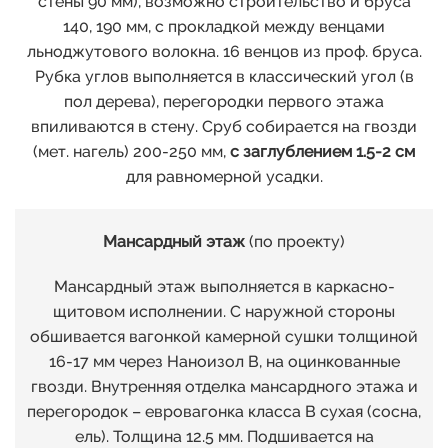
стены 90 мм), возможно строительство и бруса
140, 190 мм, с прокладкой между венцами
льноджутового волокна. 16 венцов из проф. бруса.
Рубка углов выполняется в классический угол (в
пол дерева), перегородки первого этажа
впиливаются в стену. Сруб собирается на гвозди
(мет. нагель) 200-250 мм,
с заглублением 1.5-2 см
для равномерной усадки.
Мансардный этаж
(по проекту)
Мансардный этаж выполняется в каркасно-
щитовом исполнении. С наружной стороны
обшивается вагонкой камерной сушки толщиной
16-17 мм через Наноизол В, на оцинкованные
гвозди. Внутренняя отделка мансардного этажа и
перегородок – евровагонка класса В сухая (сосна,
ель). Толщина 12.5 мм. Подшивается на