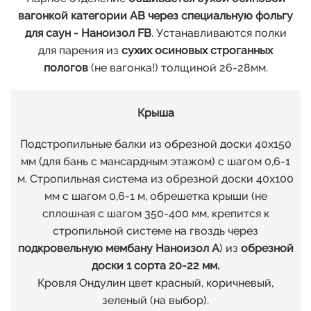
вагонкой категории АВ через специальную фольгу
для саун - Наноизол FB
. Устанавливаются полки
для парения из
сухих осиновых строганных
пологов
(не вагонка!) толщиной 26-28мм.
Крыша
Подстропильные балки из обрезной доски 40х150
мм (для бань с мансардным этажом) с шагом 0,6-1
м. Стропильная система из обрезной доски 40х100
мм с шагом 0,6-1 м, обрешетка крыши (не
сплошная с шагом 350-400 мм, крепится к
стропильной системе на гвоздь через
подкровельную мембану Наноизол А
) из
обрезной
доски 1 сорта 20-22 мм.
Кровля Ондулин цвет красный, коричневый,
зеленый (на выбор).