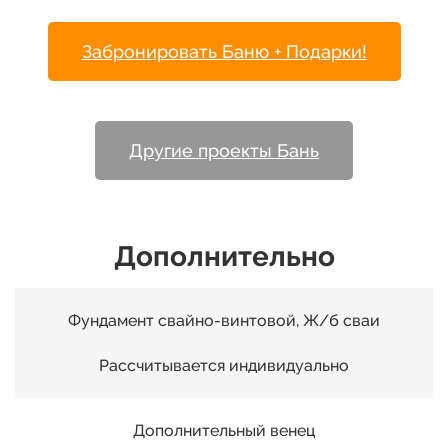
Забронировать Баню + Подарки!
00
Другие проекты Бань
01
Дополнительно
02
Фундамент свайно-винтовой, Ж/б сваи
03
Рассчитывается индивидуально
05
Дополнительный венец