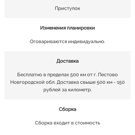
Приступок
Изменения планировки
Оговариваются индивидуально.
Доставка
Бесплатно в пределах 500 км от г. Пестово
Новгородской обл. Доставка свыше 500 км - 150
рублей за километр.
Сборка
Сборка входит в стоимость