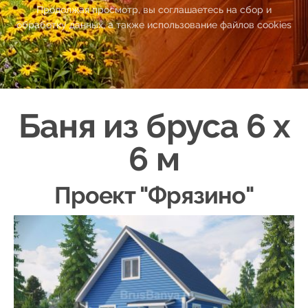
Продолжая просмотр, вы соглашаетесь на сбор и
обработку данных, а также использование файлов cookies
Баня из бруса 6
х
6 м
Проект "
Фрязино
"