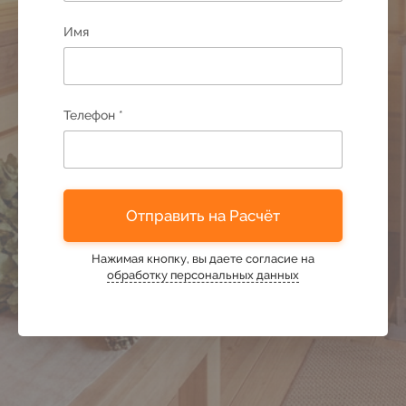
48
Имя
49
Телефон *
50
51
Отправить на Расчёт
52
Нажимая кнопку, вы даете согласие на
обработку персональных данных
53
54