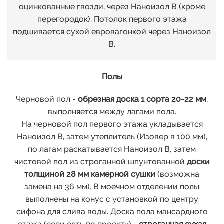
оцинкованные гвозди, через Наноизол В (кроме
перегородок). Потолок первого этажа
подшивается сухой евровагонкой через Наноизол
В.
Полы
Черновой пол -
обрезная доска 1 сорта 20-22 мм
,
выполняется между лагами пола.
На черновой пол первого этажа укладывается
Наноизол В, затем утеплитель (Изовер в 100 мм),
по лагам раскатывается Наноизол В, затем
чистовой пол из строганной шпунтованной
доски
толщиной 28 мм камерной сушки
(возможна
замена на 36 мм). В моечном отделении полы
выполнены на конус с установкой по центру
сифона для слива воды. Доска пола мансардного