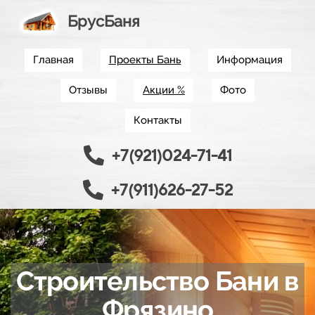
БрусБаня
Главная
Проекты Бань
Информация
Отзывы
Акции %
Фото
Контакты
+7(921)024-71-41
+7(911)626-27-52
Строительство Бани в
Фрязино