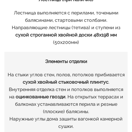
Лестница выполняется с перилами, точеными
балясинами, стартовыми столбами.
Направляющие лестницы (тетива) и ступени из
сухой строганной хвойной доски 48х198 мм
(50х200мм)
Элементы отделки
На стыки углов стен, полов, потолков прибивается
сухой хвойный стыковочный плинтус
.
Внутренняя отделка стен и потолков выполняется
на
оцинкованные гвозди
. На открытых террасах и
балконах устанавливаются перила и резные
(плоские) балясины.
Наружные углы дома зашиты вагонкой камерной
сушки.