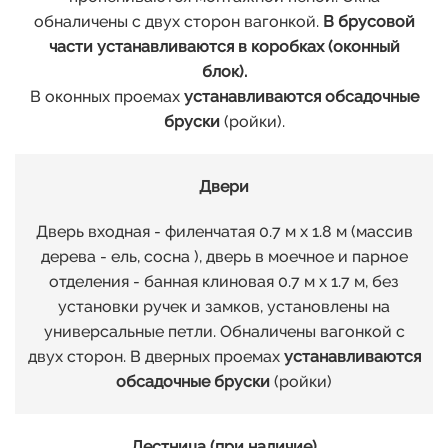
обналичены с двух сторон вагонкой.
В брусовой
части устанавливаются в коробках (оконный
блок).
В оконных проемах
устанавливаются обсадочные
бруски
(ройки).
Двери
Дверь входная - филенчатая 0.7 м х 1.8 м (массив
дерева - ель, сосна ), дверь в моечное и парное
отделения - банная клиновая 0.7 м х 1.7 м, без
установки ручек и замков, установлены на
универсальные петли. Обналичены вагонкой с
двух сторон. В дверных проемах
устанавливаются
обсадочные бруски
(ройки)
Лестница (при наличие)