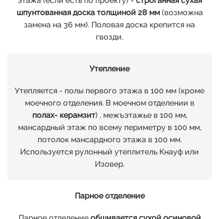
этажа (если есть по проекту) -
строганная сухая
шпунтованная доска толщиной 28 мм
(возможна
замена на 36 мм). Половая доска крепится на
гвозди.
Утепление
Утепляется - полы первого этажа в 100 мм (кроме
моечного отделения. В моечном отделении в
полах- керамзит
) , межъэтажье в 100 мм,
мансардный этаж по всему периметру в 100 мм,
потолок мансардного этажа в 100 мм.
Используется рулонный утеплитель Кнауф или
Изовер.
Парное отделение
Парное отделение
обшивается сухой осиновой