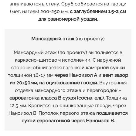
впиливаются в стену. Сруб собирается на гвозди
(мет. нагель) 200-250 мм,
с заглублением 1.5-2 см
для равномерной усадки.
Мансардный этаж
(по проекту)
Мансардный этаж (по проекту) выполняется в
каркасно-щитовом исполнении. С наружной
стороны обшивается вагонкой камерной сушки
толщиной 16-17 мм
через Наноизол А и вент зазор
из 20х50мм, на оцинкованные гвозди.
Внутренняя
отделка мансардного этажа и перегородок –
евровагонка класса В сухая (сосна, ель)
. Толщина
12.5 мм. Крепится на оцинкованные гвозди, через
Наноизол В. Потолок первого этажа
подшивается
сухой евровагонкой через Наноизол В.