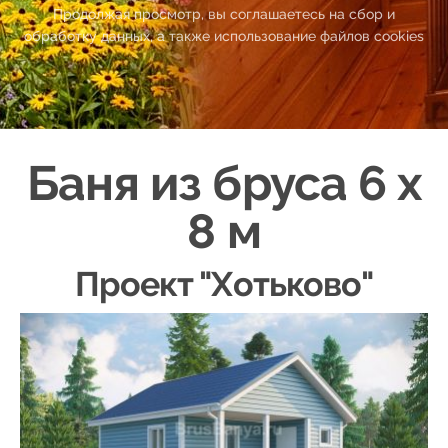
Продолжая просмотр, вы соглашаетесь на сбор и
обработку данных, а также использование файлов cookies
Баня из бруса 6 х
8
м
Проект "
Хотьково
"