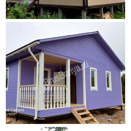
58
59