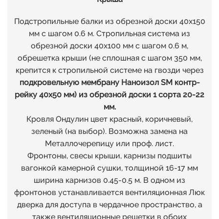
Подстропильные балки из обрезной доски 40х150
мм с шагом 0.6 м. Стропильная система из
обрезной доски 40х100 мм с шагом 0.6 м,
обрешетка крыши (не сплошная с шагом 350 мм,
крепится к стропильной системе на гвозди через
подкровельную мембрану Наноизол SM контр-
рейку 40х50 мм) из обрезной доски 1 сорта 20-22
мм.
Кровля Ондулин цвет красный, коричневый,
зеленый (на выбор). Возможна замена на
Металлочерепицу или проф. лист.
Фронтоны, свесы крыши, карнизы подшиты
вагонкой камерной сушки, толщиной 16-17 мм
ширина карнизов 0.45-0.5 м. В одном из
фронтонов устанавливается вентиляционная Люк
дверка для доступа в чердачное пространство, а
также вентиляционные решетки в обоих