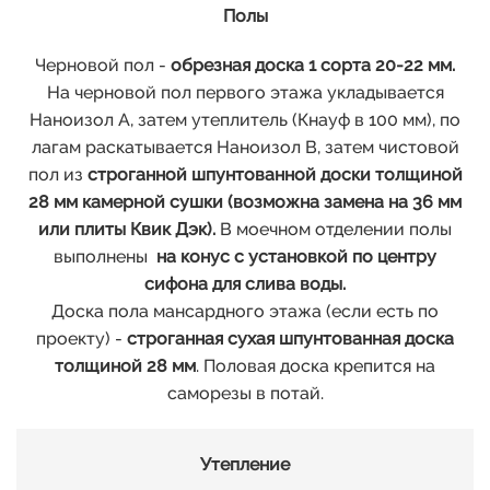
Полы
Черновой пол -
обрезная доска 1 сорта 20-22 мм.
На черновой пол первого этажа укладывается
Наноизол А, затем утеплитель (Кнауф в 100 мм), по
лагам раскатывается Наноизол В, затем чистовой
пол из
строганной шпунтованной доски толщиной
28 мм камерной сушки (возможна замена на 36 мм
или плиты Квик Дэк).
В моечном отделении полы
выполнены
на конус с установкой по центру
сифона для слива воды.
Доска пола мансардного этажа (если есть по
проекту) -
строганная сухая шпунтованная доска
толщиной 28 мм
. Половая доска крепится на
саморезы в потай.
Утепление