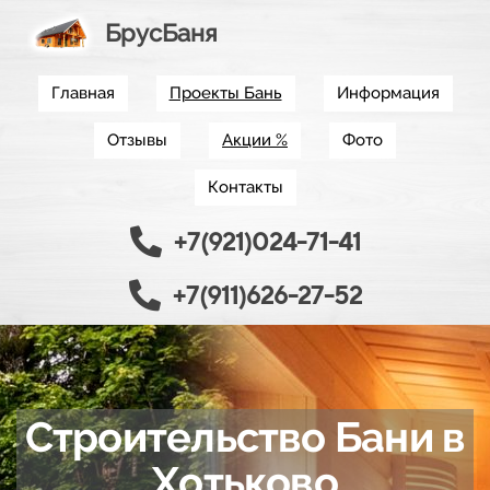
БрусБаня
Главная
Проекты Бань
Информация
Отзывы
Акции %
Фото
Контакты
+7(921)024-71-41
+7(911)626-27-52
Строительство Бани в
Хотьково