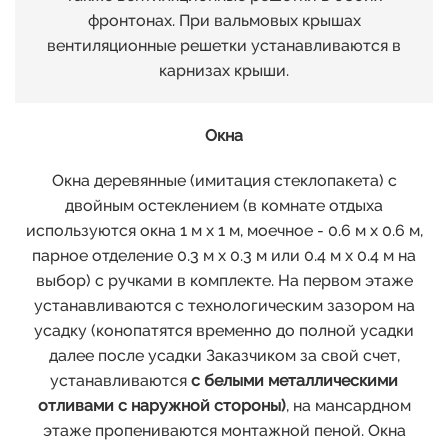
фронтонах. При вальмовых крышах
вентиляционные решетки устанавливаются в
карнизах крыши.
Окна
Окна деревянные (имитация стеклопакета) с
двойным остеклением (в комнате отдыха
используются окна 1 м х 1 м, моечное - 0.6 м х 0.6 м,
парное отделение 0.3 м х 0.3 м или 0.4 м х 0.4 м на
выбор) с ручками в комплекте. На первом этаже
устанавливаются с технологическим зазором на
усадку (конопатятся временно до полной усадки
далее после усадки Заказчиком за свой счет,
устанавливаются
с белыми металлическими
отливами с наружной стороны)
, на мансардном
этаже пропениваются монтажной пеной. Окна