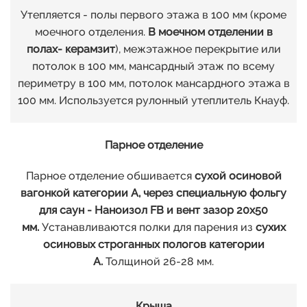
Утепляется - полы первого этажа в 100 мм (кроме
моечного отделения.
В моечном отделении в
полах- керамзит
), межэтажное перекрытие или
потолок в 100 мм, мансардный этаж по всему
периметру в 100 мм, потолок мансардного этажа в
100 мм. Используется рулонный утеплитель Кнауф.
Парное отделение
Парное отделение обшивается
сухой осиновой
вагонкой категории А, через специальную фольгу
для саун - Наноизол FB и вент зазор 20х50
мм.
Устанавливаются полки для парения из
сухих
осиновых строганных пологов категории
А.
Толщиной 26-28 мм.
Крыша