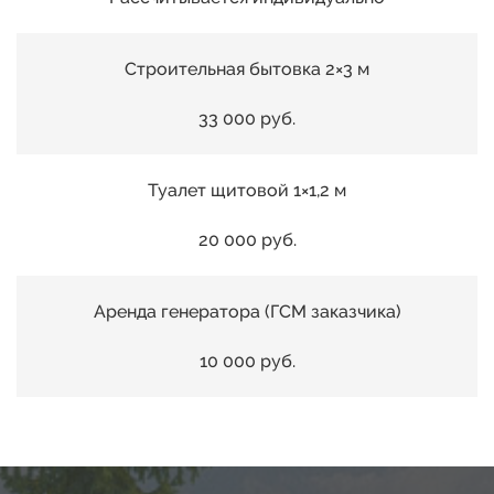
Строительная бытовка 2×3 м
00
33 000 руб.
01
Туалет щитовой 1×1,2 м
02
20 000 руб.
00
03
Аренда генератора (ГСМ заказчика)
01
10 000 руб.
04
02
05