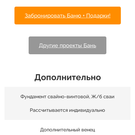
21
Забронировать Баню + Подарки!
22
23
Другие проекты Бань
24
Дополнительно
25
Фундамент свайно-винтовой, Ж/б сваи
26
Рассчитывается индивидуально
27
Дополнительный венец