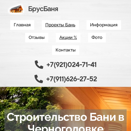
БрусБаня
Главная
Проекты Бань
Информация
Отзывы
Акции %
Фото
Контакты
+7(921)024-71-41
+7(911)626-27-52
Строительство Бани в
Черноголовке