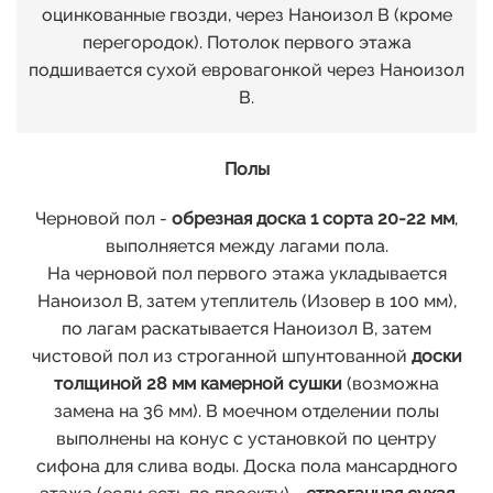
оцинкованные гвозди, через Наноизол В (кроме
перегородок). Потолок первого этажа
подшивается сухой евровагонкой через Наноизол
В.
Полы
Черновой пол -
обрезная доска 1 сорта 20-22 мм
,
выполняется между лагами пола.
На черновой пол первого этажа укладывается
Наноизол В, затем утеплитель (Изовер в 100 мм),
по лагам раскатывается Наноизол В, затем
чистовой пол из строганной шпунтованной
доски
толщиной 28 мм камерной сушки
(возможна
замена на 36 мм). В моечном отделении полы
выполнены на конус с установкой по центру
сифона для слива воды. Доска пола мансардного