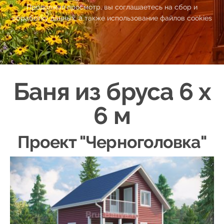
Продолжая просмотр, вы соглашаетесь на сбор и
обработку данных, а также использование файлов cookies
Баня из бруса 6
х
6 м
Проект "
Черноголовка
"