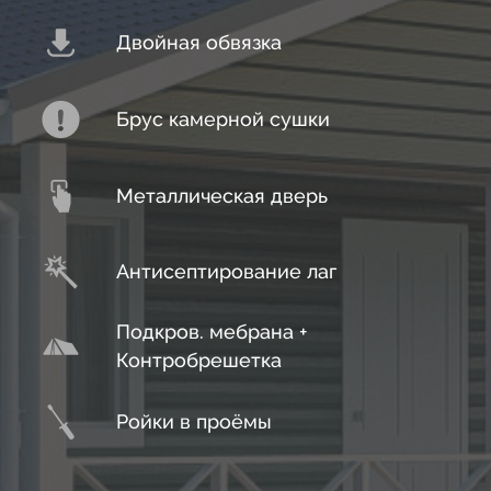
18
14
56
Двойная обвязка
19
15
57
20
Брус камерной сушки
16
58
21
Металлическая дверь
17
59
22
Антисептирование лаг
18
23
Подкров. мебрана +
19
Контробрешетка
Ройки в проёмы
20