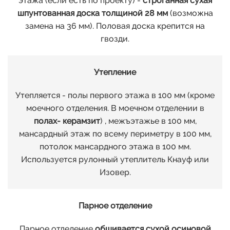
этажа (если есть по проекту) -
строганная сухая
шпунтованная доска толщиной 28 мм
(возможна
замена на 36 мм). Половая доска крепится на
гвозди.
Утепление
Утепляется - полы первого этажа в 100 мм (кроме
моечного отделения. В моечном отделении в
полах- керамзит
) , межъэтажье в 100 мм,
мансардный этаж по всему периметру в 100 мм,
потолок мансардного этажа в 100 мм.
Используется рулонный утеплитель Кнауф или
Изовер.
Парное отделение
Парное отделение
обшивается сухой осиновой