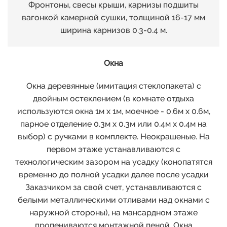
Фронтоны, свесы крыши, карнизы подшиты
вагонкой камерной сушки, толщиной 16-17 мм
ширина карнизов 0.3-0.4 м.
Окна
Окна деревянные (имитация стеклопакета) с
двойным остеклением (в комнате отдыха
используются окна 1м х 1м, моечное - 0.6м х 0.6м,
парное отделение 0.3м х 0.3м или 0.4м х 0.4м на
выбор) с ручками в комплекте. Неокрашеные. На
первом этаже устанавливаются с
технологическим зазором на усадку (конопатятся
временно до полной усадки далее после усадки
Заказчиком за свой счет, устанавливаются с
белыми металлическими отливами над окнами с
наружной стороны), на мансардном этаже
пропениваются монтажной пеной. Окна