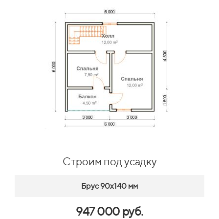
Строим под усадку
Брус 90х140 мм
947 000 руб.