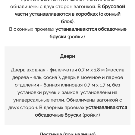
обналичены с двух сторон вагонкой.
В брусовой
части устанавливаются в коробках (оконный
блок).
В оконных проемах
устанавливаются обсадочные
бруски
(ройки).
Двери
Дверь входная - филенчатая 0.7 м х 1.8 м (массив
дерева - ель, сосна ), дверь в моечное и парное
отделения - банная клиновая 0.7 м х 1.7 м, без
установки ручек и замков, установлены на
универсальные петли. Обналичены вагонкой с
двух сторон. В дверных проемах
устанавливаются
обсадочные бруски
(ройки)
Лестница (при наличие)