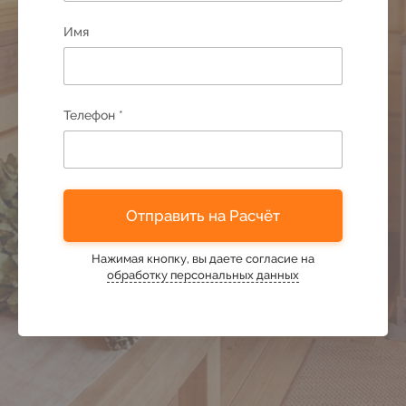
49
Имя
50
51
Телефон *
52
Отправить на Расчёт
53
Нажимая кнопку, вы даете согласие на
обработку персональных данных
54
55