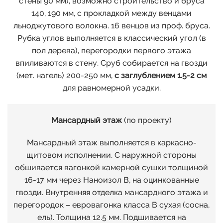
стены 90 мм), возможно строительство и бруса
140, 190 мм, с прокладкой между венцами
льноджутового волокна. 16 венцов из проф. бруса.
Рубка углов выполняется в классический угол (в
пол дерева), перегородки первого этажа
впиливаются в стену. Сруб собирается на гвозди
(мет. нагель) 200-250 мм,
с заглублением 1.5-2 см
для равномерной усадки.
Мансардный этаж
(по проекту)
Мансардный этаж выполняется в каркасно-
щитовом исполнении. С наружной стороны
обшивается вагонкой камерной сушки толщиной
16-17 мм через Наноизол В, на оцинкованные
гвозди. Внутренняя отделка мансардного этажа и
перегородок – евровагонка класса В сухая (сосна,
ель). Толщина 12.5 мм. Подшивается на