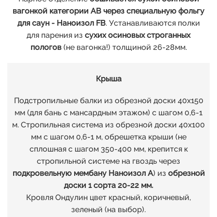
вагонкой категории АВ через специальную фольгу
для саун - Наноизол FB
. Устанавливаются полки
для парения из
сухих осиновых строганных
пологов
(не вагонка!) толщиной 26-28мм.
Крыша
Подстропильные балки из обрезной доски 40х150
мм (для бань с мансардным этажом) с шагом 0,6-1
м. Стропильная система из обрезной доски 40х100
мм с шагом 0,6-1 м, обрешетка крыши (не
сплошная с шагом 350-400 мм, крепится к
стропильной системе на гвоздь через
подкровельную мембану Наноизол А
) из
обрезной
доски 1 сорта 20-22 мм.
Кровля Ондулин цвет красный, коричневый,
зеленый (на выбор).