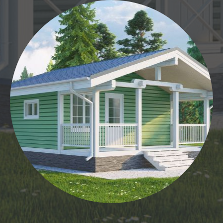
21
22
23
24
25
26
27